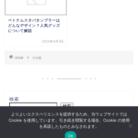
ベトナムスタバタンブラーは
どんなデザイン？人気グッズ
について解説
2026年4月3日
HOME
その他
検索
検索
よりよいエクスペリエンスを提供するため、当ウェブサイトでは
Cookie を使用しています。引き続き閲覧する場合、Cookie の使用
を承諾したものとみなされます。
プライバシーポリシー
お問い合せ
OK