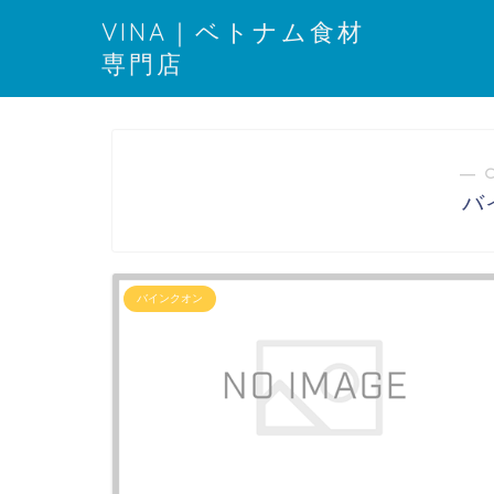
VINA｜ベトナム食材
専門店
― 
バ
バインクオン