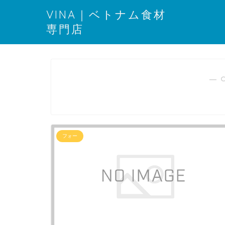
VINA｜ベトナム食材
専門店
― 
フォー