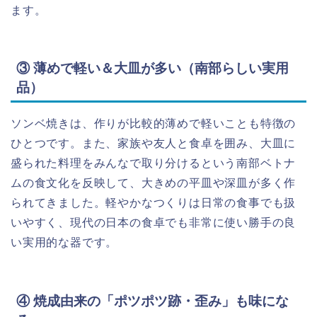
ます。
③ 薄めで軽い＆大皿が多い（南部らしい実用
品）
ソンベ焼きは、作りが比較的薄めで軽いことも特徴の
ひとつです。また、家族や友人と食卓を囲み、大皿に
盛られた料理をみんなで取り分けるという南部ベトナ
ムの食文化を反映して、大きめの平皿や深皿が多く作
られてきました。軽やかなつくりは日常の食事でも扱
いやすく、現代の日本の食卓でも非常に使い勝手の良
い実用的な器です。
④ 焼成由来の「ポツポツ跡・歪み」も味にな