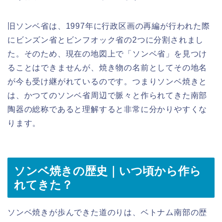
旧ソンベ省は、1997年に行政区画の再編が行われた際
にビンズン省とビンフオック省の2つに分割されまし
た。そのため、現在の地図上で「ソンベ省」を見つけ
ることはできませんが、焼き物の名前としてその地名
が今も受け継がれているのです。つまりソンベ焼きと
は、かつてのソンベ省周辺で脈々と作られてきた南部
陶器の総称であると理解すると非常に分かりやすくな
ります。
ソンベ焼きの歴史｜いつ頃から作ら
れてきた？
ソンベ焼きが歩んできた道のりは、ベトナム南部の歴