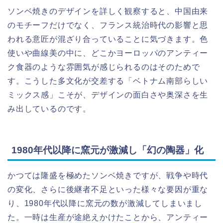
ソンベ焼きのデザインを詳しく観察すると、中国由来
のモチーフだけでなく、フランス統治時代の影響と思
われる意匠が混ざり合っていることに気づきます。色
使いや曲線美の中に、どこかヨーロッパのアンティー
ク食器のような雰囲気が感じられるのはそのためで
す。こうした多文化が交差する「ベトナム南部らしい
ミックス感」こそが、デザインの面白さや奥深さを生
み出しているのです。
1980年代以降に窯元が激減し「幻の陶器」化
かつては隆盛を極めたソンベ焼きですが、戦争や時代
の変化、さらに後継者不足といった様々な要因が重な
り、1980年代以降に窯元の数が激減してしまいまし
た。一時は生産が途絶えかけたことから、アンティー