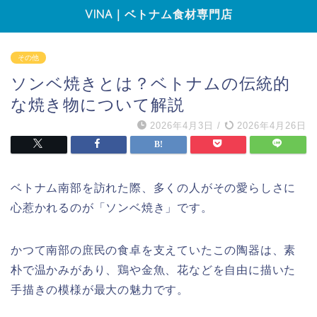
VINA｜ベトナム食材専門店
その他
ソンベ焼きとは？ベトナムの伝統的
な焼き物について解説
2026年4月3日
/
2026年4月26日
ベトナム南部を訪れた際、多くの人がその愛らしさに
心惹かれるのが「ソンベ焼き」です。
かつて南部の庶民の食卓を支えていたこの陶器は、素
朴で温かみがあり、鶏や金魚、花などを自由に描いた
手描きの模様が最大の魅力です。