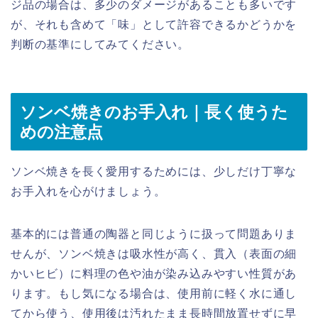
ジ品の場合は、多少のダメージがあることも多いです
が、それも含めて「味」として許容できるかどうかを
判断の基準にしてみてください。
ソンベ焼きのお手入れ｜長く使うた
めの注意点
ソンベ焼きを長く愛用するためには、少しだけ丁寧な
お手入れを心がけましょう。
基本的には普通の陶器と同じように扱って問題ありま
せんが、ソンベ焼きは吸水性が高く、貫入（表面の細
かいヒビ）に料理の色や油が染み込みやすい性質があ
ります。もし気になる場合は、使用前に軽く水に通し
てから使う、使用後は汚れたまま長時間放置せずに早