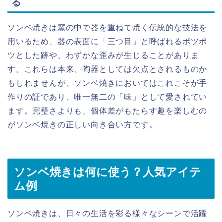
る
ソンベ焼きは窯の中で器を重ねて焼く伝統的な技法を
用いるため、器の表面に「三つ目」と呼ばれるポツポ
ツとした跡や、わずかな歪みが生じることがありま
す。これらは本来、陶器としては欠点とされるものか
もしれませんが、ソンベ焼きにおいてはこれこそが手
作りの証であり、唯一無二の「味」として愛されてい
ます。完璧さよりも、個体差がもたらす趣を楽しむの
がソンベ焼きの正しい向き合い方です。
ソンベ焼きは何に使う？人気アイテ
ム例
ソンベ焼きは、日々の生活を彩る様々なシーンで活躍