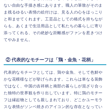
ない自由な手描き感にあります。職人の筆致がそのま
ま残るゆるい表情の絵付けは、見る人の心をほっこり
と和ませてくれます。工芸品としての格式を持ちなが
らも、あくまで生活用品として私たちの暮らしに寄り
添ってくれる、その絶妙な距離感がファンを惹きつけ
てやみません。
② 代表的なモチーフは「鶏・金魚・花柄」
代表的なモチーフとしては、鶏や金魚、そして色鮮や
かな花模様などが挙げられます。これらは単なる装飾
ではなく、中国の吉祥柄と南部の暮らしが混ざり合っ
た独特の世界観を作り出しています。特に鶏のモチー
フは縁起物としても親しまれており、どこかユーモラ
スな表情がソンベ焼きのアイコン的な存在となってい