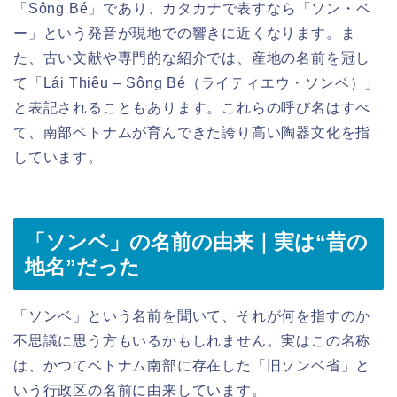
「Sông Bé」であり、カタカナで表すなら「ソン・ベ
ー」という発音が現地での響きに近くなります。ま
た、古い文献や専門的な紹介では、産地の名前を冠し
て「Lái Thiêu – Sông Bé（ライティエウ・ソンベ）」
と表記されることもあります。これらの呼び名はすべ
て、南部ベトナムが育んできた誇り高い陶器文化を指
しています。
「ソンベ」の名前の由来｜実は“昔の
地名”だった
「ソンベ」という名前を聞いて、それが何を指すのか
不思議に思う方もいるかもしれません。実はこの名称
は、かつてベトナム南部に存在した「旧ソンベ省」と
いう行政区の名前に由来しています。