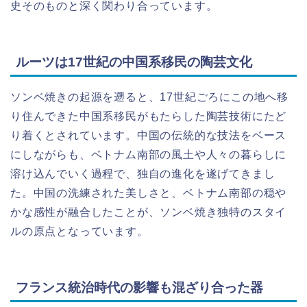
史そのものと深く関わり合っています。
ルーツは17世紀の中国系移民の陶芸文化
ソンベ焼きの起源を遡ると、17世紀ごろにこの地へ移
り住んできた中国系移民がもたらした陶芸技術にたど
り着くとされています。中国の伝統的な技法をベース
にしながらも、ベトナム南部の風土や人々の暮らしに
溶け込んでいく過程で、独自の進化を遂げてきまし
た。中国の洗練された美しさと、ベトナム南部の穏や
かな感性が融合したことが、ソンベ焼き独特のスタイ
ルの原点となっています。
フランス統治時代の影響も混ざり合った器