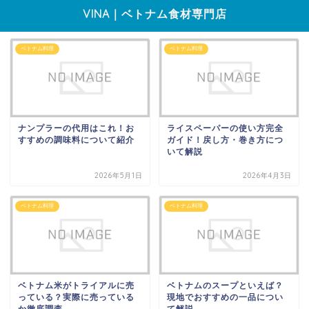
VINA｜ベトナム食材専門店
ベトナム料理
ベトナム料理
ナンプラーの代用はこれ！お
ライスペーパーの使い方完全
すすめの調味料について紹介
ガイド！戻し方・巻き方につ
いて解説
2026年5月1日
2026年4月3日
ベトナム料理
ベトナム料理
ベトナム米がトライアルに売
ベトナムのスープといえば？
っている？実際に売っている
現地でおすすめの一品につい
か徹底調査
て解説