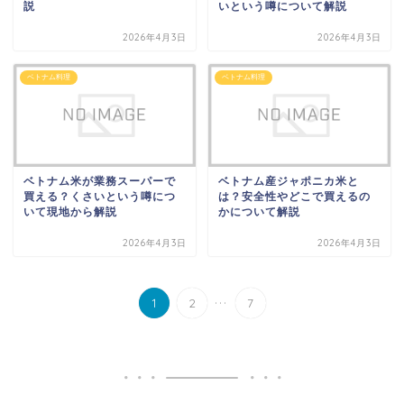
説
いという噂について解説
2026年4月3日
2026年4月3日
ベトナム料理
ベトナム料理
ベトナム米が業務スーパーで
ベトナム産ジャポニカ米と
買える？くさいという噂につ
は？安全性やどこで買えるの
いて現地から解説
かについて解説
2026年4月3日
2026年4月3日
...
1
2
7