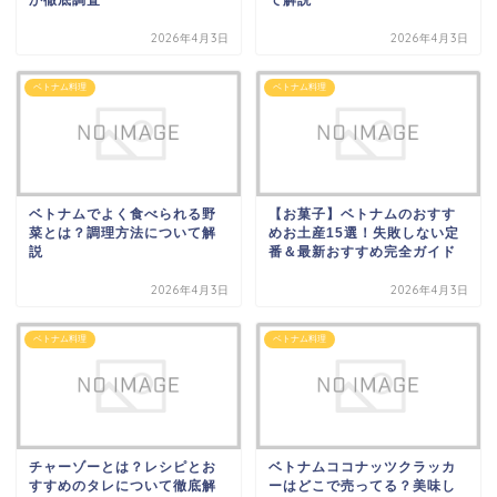
2026年4月3日
2026年4月3日
ベトナム料理
ベトナム料理
ベトナムでよく食べられる野
【お菓子】ベトナムのおすす
菜とは？調理方法について解
めお土産15選！失敗しない定
説
番＆最新おすすめ完全ガイド
2026年4月3日
2026年4月3日
ベトナム料理
ベトナム料理
チャーゾーとは？レシピとお
ベトナムココナッツクラッカ
すすめのタレについて徹底解
ーはどこで売ってる？美味し