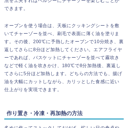
法を工夫すればヘルシーにチャーゾーを楽しむことが
できます。
オーブンを使う場合は、天板にクッキングシートを敷
いてチャーゾーを並べ、刷毛で表面に薄く油を塗りま
す。その後、200℃に予熱したオーブンで10分焼き、裏
返してさらに8分ほど加熱してください。エアフライヤ
ーであれば、バスケットにチャーゾーを並べて霧吹き
などで軽く油を吹きかけ、180℃で8分加熱後、裏返し
てさらに5分ほど加熱します。どちらの方法でも、揚げ
油を大幅にカットしながら、カリッとした食感に近い
仕上がりを実現できます。
作り置き・冷凍・再加熱の方法
多めに作ってストックしておけば、忙しい日の食卓や