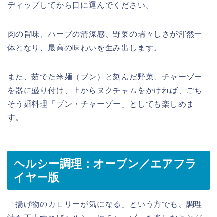
ディップしてから口に運んでください。
肉の旨味、ハーブの清涼感、野菜の瑞々しさが渾然一
体となり、最高の味わいを生み出します。
また、茹でた米麺（ブン）と刻んだ野菜、チャーゾー
を器に盛り付け、上からヌクチャムをかければ、ごち
そう麺料理「ブン・チャーゾー」としても楽しめま
す。
ヘルシー調理：オーブン／エアフラ
イヤー版
「揚げ物のカロリーが気になる」という方でも、調理