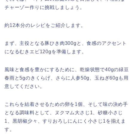
チャーゾー作りに挑戦しましょう。
約12本分のレシピをご紹介します。
まず、主役となる豚ひき肉300gと、食感のアクセント
になるむきエビ120gを準備します。
風味と食感を豊かにするために、乾燥状態で40gの緑豆
春雨と5gのきくらげ、さらに人参50g、玉ねぎ60gも用
意してください。
これらを結着させるための卵を1個、そして味の決め手
となる調味料として、ヌクマム大さじ1、砂糖小さじ
1、黒胡椒少々、すりおろしにんにく小さじ1を揃えま
す。