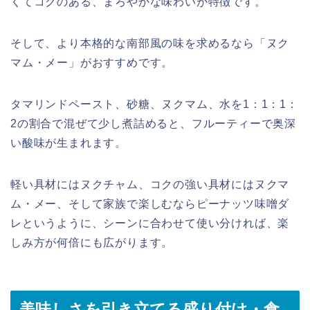
くてコクのある、まろやかな味わいが特徴です。
そして、より本格的な南部風の味を求めるなら「ヌク
マム・メー」がおすすめです。
タマリンドペースト、砂糖、ヌクマム、水を1：1：1：
2の割合で混ぜて少し煮詰めると、フルーティーで奥深
い酸味が生まれます。
軽い具材にはヌクチャム、コクの強い具材にはヌクマ
ム・メー、そして家族で楽しむならピーナッツ味噌ダ
レというように、シーンに合わせて使い分ければ、楽
しみ方が何倍にも広がります。
美味しさを引き立てる盛り付け・食