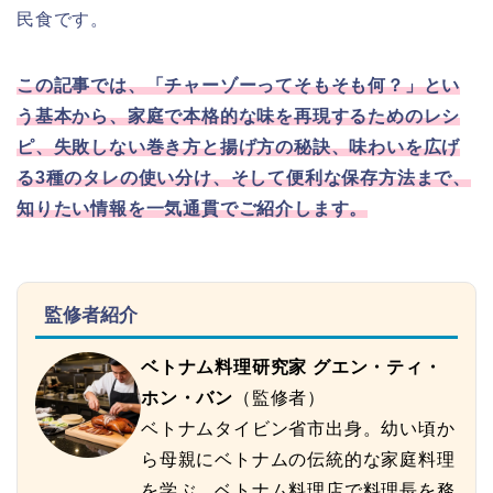
民食です。
この記事では、「チャーゾーってそもそも何？」とい
う基本から、家庭で本格的な味を再現するためのレシ
ピ、失敗しない巻き方と揚げ方の秘訣、味わいを広げ
る3種のタレの使い分け、そして便利な保存方法まで、
知りたい情報を一気通貫でご紹介します。
監修者紹介
ベトナム料理研究家 グエン・ティ・
ホン・バン
（監修者）
ベトナムタイビン省市出身。幼い頃か
ら母親にベトナムの伝統的な家庭料理
を学ぶ。ベトナム料理店で料理長を務