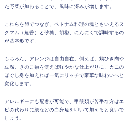
た野菜が加わることで、風味に深みが増します。
これらを卵でつなぎ、ベトナム料理の魂ともいえるヌ
クマム（魚醤）と砂糖、胡椒、にんにくで調味するの
が基本形です。
もちろん、アレンジは自由自在。例えば、鶏ひき肉や
豆腐、きのこ類を使えば軽やかな仕上がりに、カニの
ほぐし身を加えれば一気にリッチで豪華な味わいへと
変化します。
アレルギーにも配慮が可能で、甲殻類が苦手な方はエ
ビの代わりに鯛などの白身魚を叩いて加えると良いで
しょう。