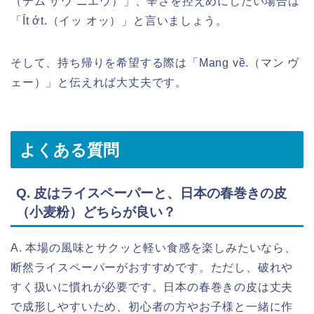
（テム ザウ ニエウ）」、辛さを控えめにしたい場合は
「Ít ớt.（イッ オッ）」と言いましょう。
そして、持ち帰りを希望する際は「Mang về.（マン ヴ
ェー）」と伝えれば大丈夫です。
よくある質問
Q. 皮はライスペーパーと、日本の春巻きの皮
（小麦粉）どちらが良い？
A. 本場の風味とサクッと軽い食感を楽しみたいなら、
断然ライスペーパーがおすすめです。ただし、破れや
すく扱いに慣れが必要です。日本の春巻きの皮は丈夫
で成形しやすいため、初心者の方やお子様と一緒に作