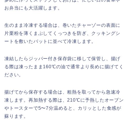
お弁当にも大活躍します。
生のまま冷凍する場合は、巻いたチャーゾーの表面に
片栗粉を薄くまぶしてくっつきを防ぎ、クッキングシ
ートを敷いたバットに並べて冷凍します。
凍結したらジッパー付き保存袋に移して保管し、揚げ
る際は凍ったまま160℃の油で通常より長めに揚げてく
ださい。
揚げてから保存する場合は、粗熱を取ってから急速冷
凍します。再加熱する際は、210℃に予熱したオーブン
やトースターで5〜7分温めると、カリッとした食感が
蘇ります。