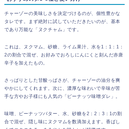
チャーゾーの美味しさを決定づけるのが、個性豊かな
タレです。まず絶対に試していただきたいのが、基本
であり万能な「ヌクチャム」です。
これは、ヌクマム、砂糖、ライム果汁、水を1：1：1：
2の割合で混ぜ、お好みでおろしにんにくと刻んだ赤唐
辛子を加えたもの。
さっぱりとした甘酸っぱさが、チャーゾーの油分を爽
やかにしてくれます。次に、濃厚な味わいで辛味が苦
手な方やお子様にも人気の「ピーナッツ味噌ダレ」。
味噌、ピーナッツバター、水、砂糖を2：2：3：1の割
合で混ぜ、隠し味にヌクマムを数滴加えます。香ばし