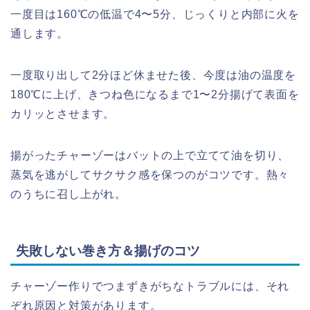
一度目は160℃の低温で4〜5分、じっくりと内部に火を
通します。
一度取り出して2分ほど休ませた後、今度は油の温度を
180℃に上げ、きつね色になるまで1〜2分揚げて表面を
カリッとさせます。
揚がったチャーゾーはバットの上で立てて油を切り、
蒸気を逃がしてサクサク感を保つのがコツです。熱々
のうちに召し上がれ。
失敗しない巻き方＆揚げのコツ
チャーゾー作りでつまずきがちなトラブルには、それ
ぞれ原因と対策があります。