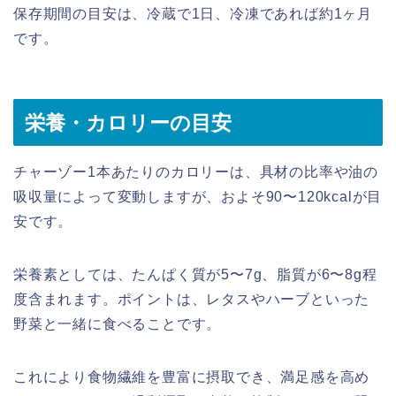
保存期間の目安は、冷蔵で1日、冷凍であれば約1ヶ月
です。
栄養・カロリーの目安
チャーゾー1本あたりのカロリーは、具材の比率や油の
吸収量によって変動しますが、およそ90〜120kcalが目
安です。
栄養素としては、たんぱく質が5〜7g、脂質が6〜8g程
度含まれます。ポイントは、レタスやハーブといった
野菜と一緒に食べることです。
これにより食物繊維を豊富に摂取でき、満足感を高め