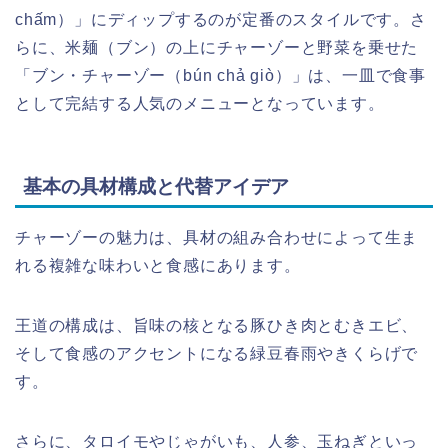
chấm）」にディップするのが定番のスタイルです。さ
らに、米麺（ブン）の上にチャーゾーと野菜を乗せた
「ブン・チャーゾー（bún chả giò）」は、一皿で食事
として完結する人気のメニューとなっています。
基本の具材構成と代替アイデア
チャーゾーの魅力は、具材の組み合わせによって生ま
れる複雑な味わいと食感にあります。
王道の構成は、旨味の核となる豚ひき肉とむきエビ、
そして食感のアクセントになる緑豆春雨やきくらげで
す。
さらに、タロイモやじゃがいも、人参、玉ねぎといっ