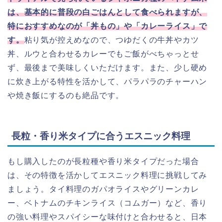
は、基本的に普段の白ごはんとして食べられますが、
特におすすめなのが「丼もの」や「カレーライス」で
す。
粘り気が控えめなので、つゆだくの牛丼やカツ
丼、ルウと合わせるカレーでもご飯がべちゃっとせ
ず、最後まで美味しくいただけます。また、少し硬め
に炊き上がる特性を活かして、パラパラのチャーハン
や焼き飯にするのも絶品です。
長粒・香り米タイプに合うエスニック料理
もし購入したのが長粒種や香り米タイプだった場合
は、その特徴を活かしてエスニック料理に挑戦してみ
ましょう。タイ料理のガパオライスやグリーンカレ
ー、ベトナムのチキンライス（コムガー）など、香り
の強い料理やスパイシーな味付けと合わせると、日本