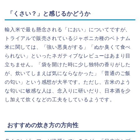
「くさい？」と感じるかどうか
輸入米で最も懸念される「におい」についてですが、
トライアルで販売されているジャポニカ種のベトナム
米に関しては、「強い悪臭がする」「ぬか臭くて食べ
られない」といったネガティブなレビューはあまり目
立ちません。「袋を開けた時に少し独特の香りがした
が、炊いてしまえば気にならなかった」「普通のご飯
の匂い」という感想が大半です。ただし、古米のよう
な匂いに敏感な人は、念入りに研いだり、日本酒を少
し加えて炊くなどの工夫をしているようです。
おすすめの炊き方の方向性