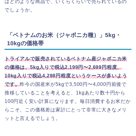
はどのような商品で、いくらくらいで売られているの
でしょうか。
「ベトナムのお米（ジャポニカ種）」5kg・
10kgの価格帯
トライアルで販売されているベトナム産ジャポニカ米
の価格は、5kg入りで税込2,199円〜2,699円程度、
10kg入りで税込4,298円程度というケースが多いよう
です。
昨今の国産米が5kgで3,500円〜4,000円前後で
推移していることを考えると、1kgあたり数十円から
100円近く安い計算になります。毎日消費するお米だか
らこそ、この価格差は家計にとって非常に大きなメリ
ットと言えるでしょう。