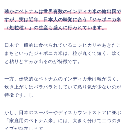
確かにベトナムは世界有数のインディカ米の輸出国で
すが、実は近年、日本人の味覚に合う「ジャポニカ米
（短粒種）」の生産も盛んに行われています。
日本で一般的に食べられているコシヒカリやあきたこ
まちといったジャポニカ米は、粒が丸くて短く、炊く
と粘りと甘みが出るのが特徴です。
一方、伝統的なベトナムのインディカ米は粒が長く、
炊き上がりはパラパラとしていて粘り気が少ないのが
特徴です。し
かし、日本のスーパーやディスカウントストアに並ぶ
「家庭用のベトナム米」には、大きく分けて二つのタ
イプが存在します。