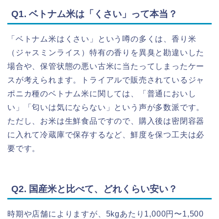
Q1. ベトナム米は「くさい」って本当？
「ベトナム米はくさい」という噂の多くは、香り米
（ジャスミンライス）特有の香りを異臭と勘違いした
場合や、保管状態の悪い古米に当たってしまったケー
スが考えられます。トライアルで販売されているジャ
ポニカ種のベトナム米に関しては、「普通においし
い」「匂いは気にならない」という声が多数派です。
ただし、お米は生鮮食品ですので、購入後は密閉容器
に入れて冷蔵庫で保存するなど、鮮度を保つ工夫は必
要です。
Q2. 国産米と比べて、どれくらい安い？
時期や店舗によりますが、5kgあたり1,000円〜1,500