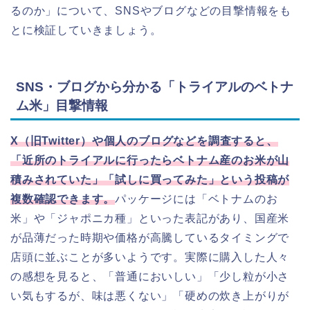
るのか」について、SNSやブログなどの目撃情報をも
とに検証していきましょう。
SNS・ブログから分かる「トライアルのベトナ
ム米」目撃情報
X（旧Twitter）や個人のブログなどを調査すると、
「近所のトライアルに行ったらベトナム産のお米が山
積みされていた」「試しに買ってみた」という投稿が
複数確認できます。
パッケージには「ベトナムのお
米」や「ジャポニカ種」といった表記があり、国産米
が品薄だった時期や価格が高騰しているタイミングで
店頭に並ぶことが多いようです。実際に購入した人々
の感想を見ると、「普通においしい」「少し粒が小さ
い気もするが、味は悪くない」「硬めの炊き上がりが