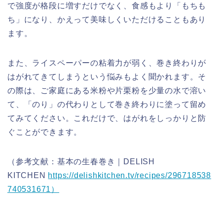
で強度が格段に増すだけでなく、食感もより「もちも
ち」になり、かえって美味しくいただけることもあり
ます。
また、ライスペーパーの粘着力が弱く、巻き終わりが
はがれてきてしまうという悩みもよく聞かれます。そ
の際は、ご家庭にある米粉や片栗粉を少量の水で溶い
て、「のり」の代わりとして巻き終わりに塗って留め
てみてください。これだけで、はがれをしっかりと防
ぐことができます。
（参考文献：基本の生春巻き｜DELISH
KITCHEN
https://delishkitchen.tv/recipes/296718538
740531671）