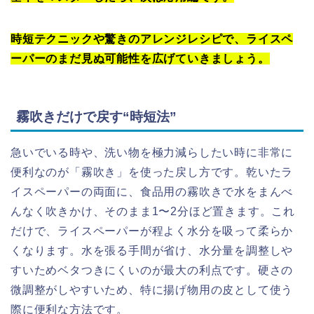
時短テクニックや驚きのアレンジレシピで、ライスペ
ーパーのまだ見ぬ可能性を広げていきましょう。
霧吹きだけで戻す“時短法”
急いでいる時や、洗い物を極力減らしたい時に非常に
便利なのが「霧吹き」を使った戻し方です。乾いたラ
イスペーパーの両面に、食品用の霧吹きで水をまんべ
んなく吹きかけ、そのまま1〜2分ほど置きます。これ
だけで、ライスペーパーが程よく水分を吸って柔らか
くなります。水を張る手間が省け、水分量を調整しや
すいためベタつきにくいのが最大の利点です。硬さの
微調整がしやすいため、特に揚げ物用の皮として使う
際に便利な方法です。