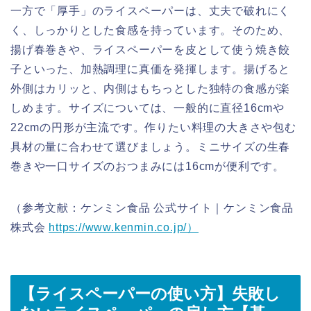
一方で「厚手」のライスペーパーは、丈夫で破れにく
く、しっかりとした食感を持っています。そのため、
揚げ春巻きや、ライスペーパーを皮として使う焼き餃
子といった、加熱調理に真価を発揮します。揚げると
外側はカリッと、内側はもちっとした独特の食感が楽
しめます。サイズについては、一般的に直径16cmや
22cmの円形が主流です。作りたい料理の大きさや包む
具材の量に合わせて選びましょう。ミニサイズの生春
巻きや一口サイズのおつまみには16cmが便利です。
（参考文献：ケンミン食品 公式サイト｜ケンミン食品
株式会
https://www.kenmin.co.jp/）
【ライスペーパーの使い方】
失敗し