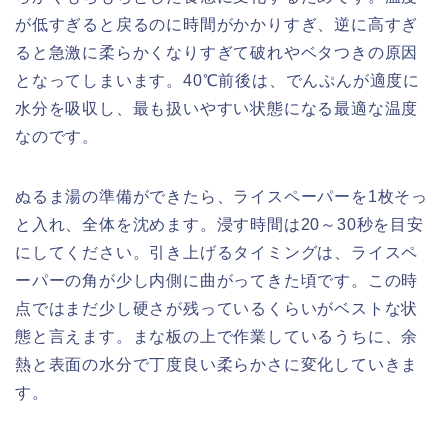
が低すぎると戻るのに時間がかかりすぎ、逆に高すぎ
ると急激に柔らかくなりすぎて破れやベタつきの原因
となってしまいます。40℃前後は、でんぷんが適度に
水分を吸収し、最も扱いやすい状態になる最適な温度
なのです。
ぬるま湯の準備ができたら、ライスペーパーを1枚そっ
と入れ、全体を沈めます。浸す時間は20～30秒を目安
にしてください。引き上げるタイミングは、ライスペ
ーパーの角が少し内側に曲がってきた頃です。この時
点ではまだ少し硬さが残っているくらいがベストな状
態と言えます。まな板の上で作業しているうちに、余
熱と表面の水分で丁度良い柔らかさに変化していきま
す。