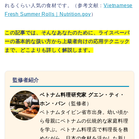
れるくらい人気の食材です。（参考文献：
Vietnamese
Fresh Summer Rolls｜Nutrition.gov
）
この記事では、そんなあなたのために、ライスペーパ
ーの基本的な扱い方から上級者向けの応用テクニック
まで、どこよりも詳しく解説します。
監修者紹介
ベトナム料理研究家 グエン・ティ・
ホン・バン
（監修者）
ベトナムタイビン省市出身。幼い頃か
ら母親にベトナムの伝統的な家庭料理
を学ぶ。ベトナム料理店で料理長を務
めながら、日本の食材を活かした新し