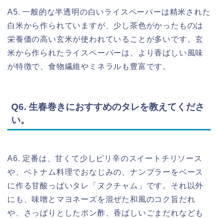
A5. 一般的な半透明の白いライスペーパーは精米された
白米から作られていますが、少し茶色がかったものは
栄養価の高い玄米が使われていることが多いです。玄
米から作られたライスペーパーは、より香ばしい風味
が特徴で、食物繊維やミネラルも豊富です。
Q6. 生春巻きにおすすめのタレを教えてくださ
い。
A6. 定番は、甘くて少しピリ辛のスイートチリソース
や、ベトナム料理でおなじみの、ナンプラーをベース
に作る甘酸っぱいタレ「ヌクチャム」です。それ以外
にも、味噌とマヨネーズを混ぜた和風のコク旨だれ
や、さっぱりとしたポン酢、香ばしいごまだれなども