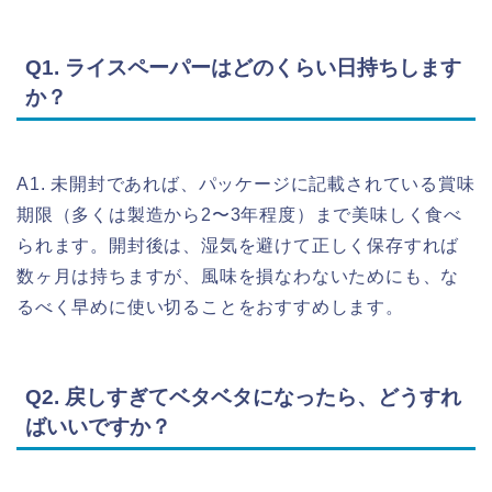
Q1. ライスペーパーはどのくらい日持ちします
か？
A1. 未開封であれば、パッケージに記載されている賞味
期限（多くは製造から2〜3年程度）まで美味しく食べ
られます。開封後は、湿気を避けて正しく保存すれば
数ヶ月は持ちますが、風味を損なわないためにも、な
るべく早めに使い切ることをおすすめします。
Q2. 戻しすぎてベタベタになったら、どうすれ
ばいいですか？