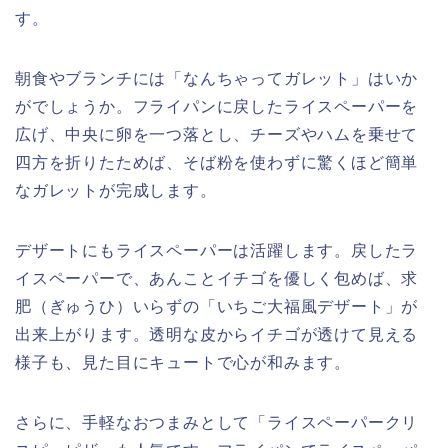
す。
朝食やブランチには「なんちゃってガレット」はいか
がでしょうか。フライパンに戻したライスペーパーを
広げ、中央に卵を一つ落とし、チーズやハムを乗せて
四方を折りたためば、そば粉を使わずに驚くほど簡単
なガレットが完成します。
デザートにもライスペーパーは活躍します。戻したラ
イスペーパーで、あんことイチゴを優しく包めば、求
肥（ぎゅうひ）いらずの「いちご大福風デザート」が
出来上がります。透明な皮からイチゴが透けて見える
様子も、見た目にキュートで心が和みます。
さらに、手軽なおつまみとして「ライスペーパークリ