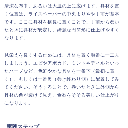
清潔な布巾、あるいは大皿の上に広げます。具材を置
く位置は、ライスペーパーの中央よりやや手前が基本
です。ここに具材を横長に置くことで、手前から巻い
たときに具材が安定し、綺麗な円筒形に仕上げやすく
なります。
見栄えを良くするためには、具材を置く順番に一工夫
しましょう。エビやアボカド、ミントやディルといっ
たハーブなど、色鮮やかな具材を一番下（最初に置
く）、もしくは一番奥（巻き終わり側）に配置してみ
てください。そうすることで、巻いたときに外側から
具材の色が透けて見え、食欲をそそる美しい仕上がり
になります。
実践ステップ