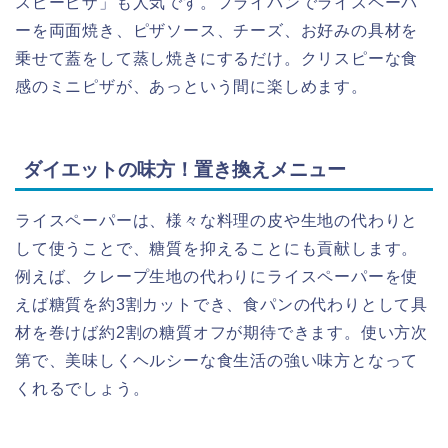
スピーピザ」も人気です。フライパンでライスペーパ
ーを両面焼き、ピザソース、チーズ、お好みの具材を
乗せて蓋をして蒸し焼きにするだけ。クリスピーな食
感のミニピザが、あっという間に楽しめます。
ダイエットの味方！置き換えメニュー
ライスペーパーは、様々な料理の皮や生地の代わりと
して使うことで、糖質を抑えることにも貢献します。
例えば、クレープ生地の代わりにライスペーパーを使
えば糖質を約3割カットでき、食パンの代わりとして具
材を巻けば約2割の糖質オフが期待できます。使い方次
第で、美味しくヘルシーな食生活の強い味方となって
くれるでしょう。