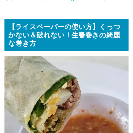
【ライスペーパーの使い方】
くっつ
かない＆破れない！生春巻きの綺麗
な巻き方