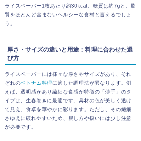
ライスペーパー1枚あたり約30kcal、糖質は約7gと、脂
質をほとんど含まないヘルシーな食材と言えるでしょ
う。
厚さ・サイズの違いと用途：料理に合わせた選
び方
ライスペーパーには様々な厚さやサイズがあり、それ
ぞれの
ベトナム料理
に適した調理法が異なります。例
えば、透明感があり繊細な食感が特徴の「薄手」のタ
イプは、生春巻きに最適です。具材の色が美しく透け
て見え、食卓を華やかに彩ります。ただし、その繊細
さゆえに破れやすいため、戻し方や扱いには少し注意
が必要です。