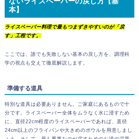
ないライスペーパーの戻し方【基
本】
ライスペーパー料理で最もつまずきやすいのが「戻
す」工程です。
ここでは、誰でも失敗しない基本の戻し方を、調理科
学の視点も交えて徹底解説します。
準備する道具
特別な道具は必要ありません。ご家庭にあるもので十
分です。ライスペーパー全体をムラなく水に浸すため
に、直径22cm程度のライスペーパーであれば、直径
24cm以上のフライパンや大きめのボウルを用意しまし
ょう。そして、最も重要なのが戻すためのお湯の温度