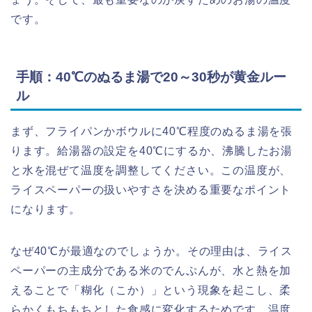
です。
手順：40℃のぬるま湯で20～30秒が黄金ルー
ル
まず、フライパンかボウルに40℃程度のぬるま湯を張
ります。給湯器の設定を40℃にするか、沸騰したお湯
と水を混ぜて温度を調整してください。この温度が、
ライスペーパーの扱いやすさを決める重要なポイント
になります。
なぜ40℃が最適なのでしょうか。その理由は、ライス
ペーパーの主成分である米のでんぷんが、水と熱を加
えることで「糊化（こか）」という現象を起こし、柔
らかくもちもちとした食感に変化するためです。温度