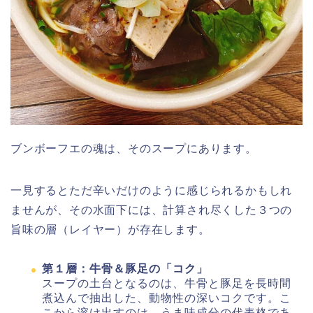
ブンボーフエの魂は、そのスープにあります。
一見するとただ辛いだけのように感じられるかもしれ
ませんが、その水面下には、計算され尽くした３つの
旨味の層（レイヤー）が存在します。
第１層：牛骨＆豚足の「コク」
スープの土台となるのは、牛骨と豚足を長時間
煮込んで抽出した、動物性の深いコクです。こ
こから溶け出すのは、うま味成分の代表格であ