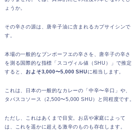
ょうか。
その辛さの源は、唐辛子油に含まれるカプサイシンで
す。
本場の一般的なブンボーフエの辛さを、唐辛子の辛さ
を測る国際的な指標「スコヴィル値（SHU）」で推定
すると、
およそ3,000〜5,000 SHU
に相当します。
これは、日本の一般的なカレーの「中辛〜辛口」や、
タバスコソース（2,500〜5,000 SHU）と同程度です。
ただし、これはあくまで目安。お店や家庭によって
は、これを遥かに超える激辛のものも存在します。