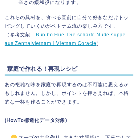
辛さの緩和役になります。
これらの具材を、食べる直前に自分で好きなだけトッ
ピングしていくのがベトナム流の楽しみ方です。
（参考文献：
Bun bo Hue: Die scharfe Nudelsuppe
aus Zentralvietnam｜Vietnam Coracle
）
家庭で作れる！再現レシピ
あの複雑な味を家庭で再現するのは不可能に思えるか
もしれません。しかし、ポイントを押さえれば、本格
的な一杯を作ることができます。
(HowTo構造化データ対象)
スープの土台作り
: 大きな寸胴鍋に、下茹でして