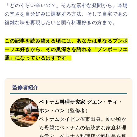
「どのくらい辛いの？」そんな素朴な疑問から、本場
の辛さを自分好みに調整する方法、そして自宅であの
複雑な味を再現したいと願う料理好きの方まで。
この記事を読み終える頃には、あなたは単なるブンボ
ーフエ好きから、その奥深さを語れる「ブンボーフエ
通」になっているはずです。
監修者紹介
ベトナム料理研究家 グエン・ティ・
ホン・バン
（監修者）
ベトナムタイビン省市出身。幼い頃か
ら母親にベトナムの伝統的な家庭料理
を学ぶ。ベトナム料理店で料理長を務