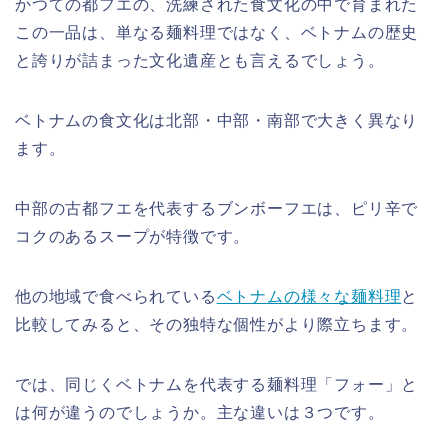
かつての都フエの、洗練された食文化の中で育まれた
この一品は、単なる麺料理ではなく、ベトナムの歴史
と誇りが詰まった文化遺産とも言えるでしょう。
ベトナムの食文化は北部・中部・南部で大きく異なり
ます。
中部の古都フエを代表するブンボーフエは、ピリ辛で
コクのあるスープが特徴です。
他の地域で食べられている
ベトナムの様々な麺料理
と
比較してみると、その独特な個性がより際立ちます。
では、同じくベトナムを代表する麺料理「フォー」と
は何が違うのでしょうか。主な違いは３つです。