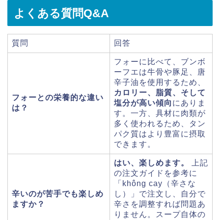
よくある質問Q&A
質問
回答
フォーに比べて、ブンボ
ーフエは牛骨や豚足、唐
辛子油を使用するため、
カロリー、脂質、そして
フォーとの栄養的な違い
塩分が高い傾向
にありま
は？
す。一方、具材に肉類が
多く使われるため、タン
パク質はより豊富に摂取
できます。
はい、楽しめます。
上記
の注文ガイドを参考に
「không cay（辛さな
辛いのが苦手でも楽しめ
し）」で注文し、自分で
ますか？
辛さを調整すれば問題あ
りません。スープ自体の