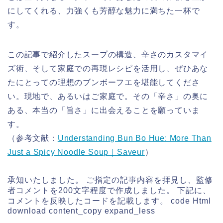
にしてくれる、力強くも芳醇な魅力に満ちた一杯で
す。
この記事で紹介したスープの構造、辛さのカスタマイ
ズ術、そして家庭での再現レシピを活用し、ぜひあな
たにとっての理想のブンボーフエを堪能してくださ
い。現地で、あるいはご家庭で。その「辛さ」の奥に
ある、本当の「旨さ」に出会えることを願っていま
す。
（参考文献：
Understanding Bun Bo Hue: More Than
Just a Spicy Noodle Soup｜Saveur
）
承知いたしました。 ご指定の記事内容を拝見し、監修
者コメントを200文字程度で作成しました。 下記に、
コメントを反映したコードを記載します。 code Html
download content_copy expand_less