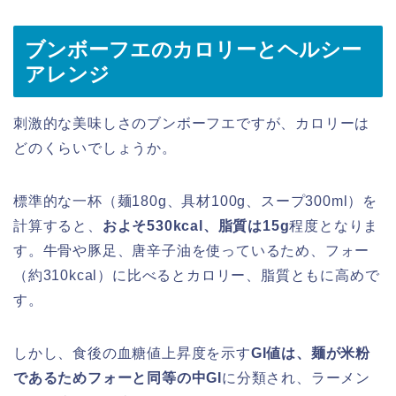
ブンボーフエのカロリーとヘルシー
アレンジ
刺激的な美味しさのブンボーフエですが、カロリーは
どのくらいでしょうか。
標準的な一杯（麺180g、具材100g、スープ300ml）を
計算すると、
およそ530kcal、脂質は15g
程度となりま
す。牛骨や豚足、唐辛子油を使っているため、フォー
（約310kcal）に比べるとカロリー、脂質ともに高めで
す。
しかし、食後の血糖値上昇度を示す
GI値は、麺が米粉
であるためフォーと同等の中GI
に分類され、ラーメン