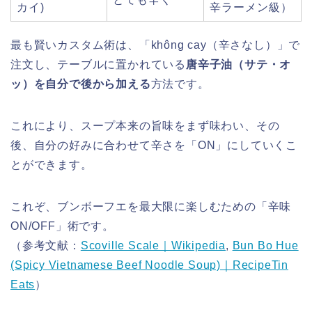
カイ)
辛ラーメン級）
最も賢いカスタム術は、「không cay（辛さなし）」で
注文し、テーブルに置かれている
唐辛子油（サテ・オ
ッ）を自分で後から加える
方法です。
これにより、スープ本来の旨味をまず味わい、その
後、自分の好みに合わせて辛さを「ON」にしていくこ
とができます。
これぞ、ブンボーフエを最大限に楽しむための「辛味
ON/OFF」術です。
（参考文献：
Scoville Scale｜Wikipedia
,
Bun Bo Hue
(Spicy Vietnamese Beef Noodle Soup)｜RecipeTin
Eats
）