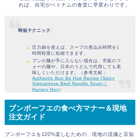
れば、自宅がベトナムの食堂に早変わりです。
時短テクニック
:
圧力鍋を使えば、スープの煮込み時間を1
時間程度に短縮できます。
ブンの麺が手に入らない場合は、市販のフ
ォーの麺や、日本のうどんで代用しても美
味しくいただけます。（参考文献：
Authentic Bun Bo Hue Recipe (Spicy
Vietnamese Beef Noodle Soup)｜
Hungry Huy
）
ブンボーフエの食べ方マナー＆現地
注文ガイド
ブンボーフエを120%楽しむための、現地の流儀と豆知