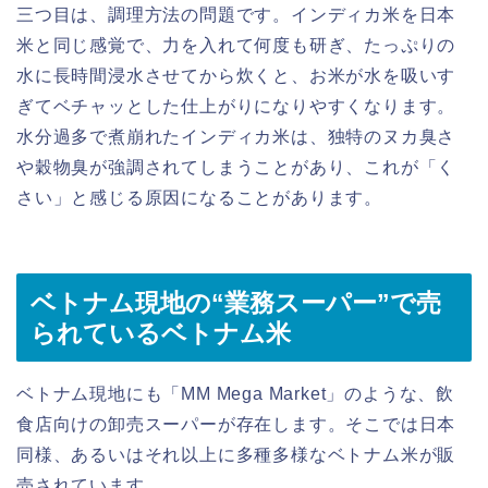
三つ目は、調理方法の問題です。インディカ米を日本
米と同じ感覚で、力を入れて何度も研ぎ、たっぷりの
水に長時間浸水させてから炊くと、お米が水を吸いす
ぎてベチャッとした仕上がりになりやすくなります。
水分過多で煮崩れたインディカ米は、独特のヌカ臭さ
や穀物臭が強調されてしまうことがあり、これが「く
さい」と感じる原因になることがあります。
ベトナム現地の“業務スーパー”で売
られているベトナム米
ベトナム現地にも「MM Mega Market」のような、飲
食店向けの卸売スーパーが存在します。そこでは日本
同様、あるいはそれ以上に多種多様なベトナム米が販
売されています。