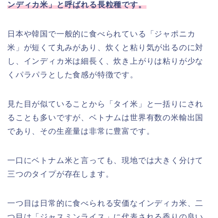
ンディカ米」と呼ばれる長粒種です。
日本や韓国で一般的に食べられている「ジャポニカ
米」が短くて丸みがあり、炊くと粘り気が出るのに対
し、インディカ米は細長く、炊き上がりは粘りが少な
くパラパラとした食感が特徴です。
見た目が似ていることから「タイ米」と一括りにされ
ることも多いですが、ベトナムは世界有数の米輸出国
であり、その生産量は非常に豊富です。
一口にベトナム米と言っても、現地では大きく分けて
三つのタイプが存在します。
一つ目は日常的に食べられる安価なインディカ米、二
つ目は「ジャスミンライス」に代表される香りの良い