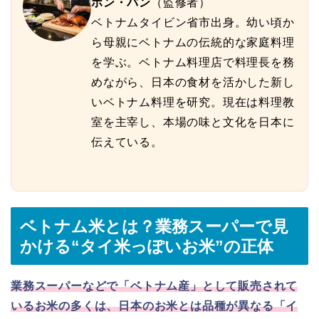
ホン・バン
（監修者）
ベトナムタイビン省市出身。幼い頃か
ら母親にベトナムの伝統的な家庭料理
を学ぶ。ベトナム料理店で料理長を務
めながら、日本の食材を活かした新し
いベトナム料理を研究。現在は料理教
室を主宰し、本場の味と文化を日本に
伝えている。
ベトナム米とは？業務スーパーで見
かける“タイ米っぽいお米”の正体
業務スーパーなどで「ベトナム産」として販売されて
いるお米の多くは、日本のお米とは品種が異なる「イ