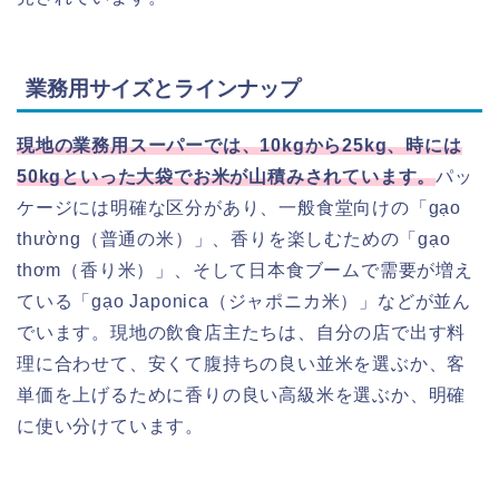
業務用サイズとラインナップ
現地の業務用スーパーでは、10kgから25kg、時には
50kgといった大袋でお米が山積みされています。
パッ
ケージには明確な区分があり、一般食堂向けの「gạo
thường（普通の米）」、香りを楽しむための「gạo
thơm（香り米）」、そして日本食ブームで需要が増え
ている「gạo Japonica（ジャポニカ米）」などが並ん
でいます。現地の飲食店主たちは、自分の店で出す料
理に合わせて、安くて腹持ちの良い並米を選ぶか、客
単価を上げるために香りの良い高級米を選ぶか、明確
に使い分けています。