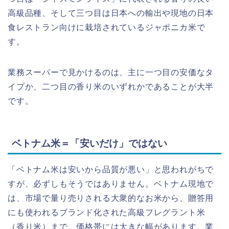
高級品種、そして三つ目は日本への輸出や現地の日本
食レストラン向けに栽培されているジャポニカ米で
す。
業務スーパーで見かけるのは、主に一つ目の安価なタ
イプか、二つ目の香り米のいずれかであることが大半
です。
ベトナム米＝「安いだけ」ではない
「ベトナム米は安いから品質が悪い」と思われがちで
すが、必ずしもそうではありません。ベトナム現地で
は、市場で量り売りされる大衆的なお米から、贈答用
にも使われるブランド化された高級フレグラント米
（香り米）まで、価格帯には大きな幅があります。業