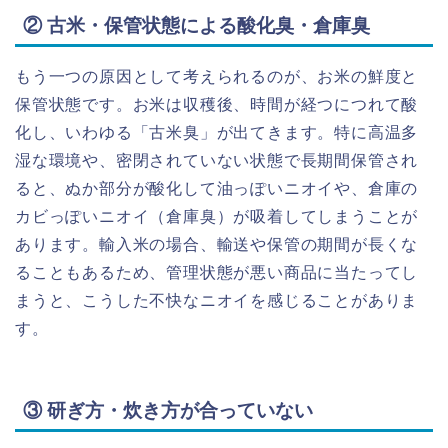
② 古米・保管状態による酸化臭・倉庫臭
もう一つの原因として考えられるのが、お米の鮮度と
保管状態です。お米は収穫後、時間が経つにつれて酸
化し、いわゆる「古米臭」が出てきます。特に高温多
湿な環境や、密閉されていない状態で長期間保管され
ると、ぬか部分が酸化して油っぽいニオイや、倉庫の
カビっぽいニオイ（倉庫臭）が吸着してしまうことが
あります。輸入米の場合、輸送や保管の期間が長くな
ることもあるため、管理状態が悪い商品に当たってし
まうと、こうした不快なニオイを感じることがありま
す。
③ 研ぎ方・炊き方が合っていない