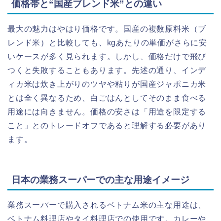
価格帯と“国産ブレンド米”との違い
最大の魅力はやはり価格です。国産の複数原料米（ブ
レンド米）と比較しても、kgあたりの単価がさらに安
いケースが多く見られます。しかし、価格だけで飛び
つくと失敗することもあります。先述の通り、インデ
ィカ米は炊き上がりのツヤや粘りが国産ジャポニカ米
とは全く異なるため、白ごはんとしてそのまま食べる
用途には向きません。価格の安さは「用途を限定する
こと」とのトレードオフであると理解する必要があり
ます。
日本の業務スーパーでの主な用途イメージ
業務スーパーで購入されるベトナム米の主な用途は、
ベトナム料理店やタイ料理店での使用です。カレーや