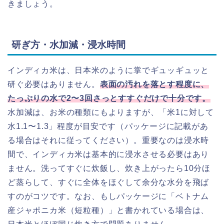
きましょう。
研ぎ方・水加減・浸水時間
インディカ米は、日本米のように掌でギュッギュッと
研ぐ必要はありません。
表面の汚れを落とす程度に、
たっぷりの水で2〜3回さっとすすぐだけで十分です。
水加減は、お米の種類にもよりますが、「米1に対して
水1.1〜1.3」程度が目安です（パッケージに記載があ
る場合はそれに従ってください）。重要なのは浸水時
間で、インディカ米は基本的に浸水させる必要はあり
ません。洗ってすぐに炊飯し、炊き上がったら10分ほ
ど蒸らして、すぐに全体をほぐして余分な水分を飛ば
すのがコツです。なお、もしパッケージに「ベトナム
産ジャポニカ米（短粒種）」と書かれている場合は、