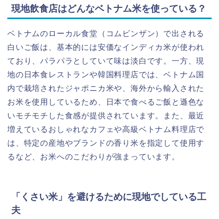
現地飲食店はどんなベトナム米を使っている？
ベトナムのローカル食堂（コムビンザン）で出される
白いご飯は、基本的には安価なインディカ米が使われ
ており、パラパラとしていて味は淡白です。一方、現
地の日本食レストランや韓国料理店では、ベトナム国
内で栽培されたジャポニカ米や、海外から輸入された
お米を使用しているため、日本で食べるご飯と遜色な
いモチモチした食感が提供されています。また、最近
増えているおしゃれなカフェや高級ベトナム料理店で
は、特定の産地やブランドの香り米を指定して使用す
るなど、お米へのこだわりが強まっています。
「くさい米」を避けるために現地でしている工
夫