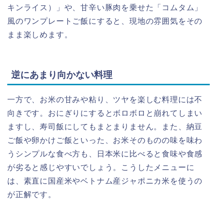
キンライス）」や、甘辛い豚肉を乗せた「コムタム」
風のワンプレートご飯にすると、現地の雰囲気をその
まま楽しめます。
逆にあまり向かない料理
一方で、お米の甘みや粘り、ツヤを楽しむ料理には不
向きです。おにぎりにするとボロボロと崩れてしまい
ますし、寿司飯にしてもまとまりません。また、納豆
ご飯や卵かけご飯といった、お米そのものの味を味わ
うシンプルな食べ方も、日本米に比べると食味や食感
が劣ると感じやすいでしょう。こうしたメニューに
は、素直に国産米やベトナム産ジャポニカ米を使うの
が正解です。