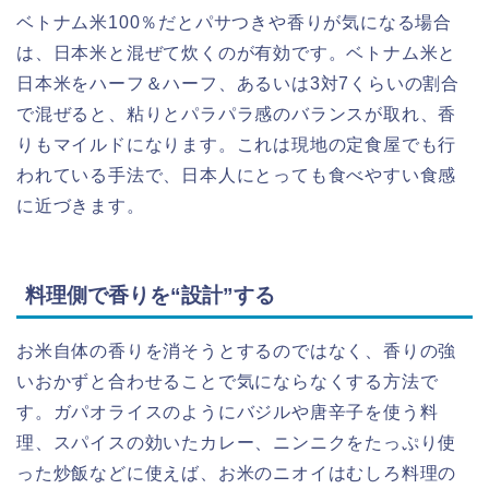
ベトナム米100％だとパサつきや香りが気になる場合
は、日本米と混ぜて炊くのが有効です。ベトナム米と
日本米をハーフ＆ハーフ、あるいは3対7くらいの割合
で混ぜると、粘りとパラパラ感のバランスが取れ、香
りもマイルドになります。これは現地の定食屋でも行
われている手法で、日本人にとっても食べやすい食感
に近づきます。
料理側で香りを“設計”する
お米自体の香りを消そうとするのではなく、香りの強
いおかずと合わせることで気にならなくする方法で
す。ガパオライスのようにバジルや唐辛子を使う料
理、スパイスの効いたカレー、ニンニクをたっぷり使
った炒飯などに使えば、お米のニオイはむしろ料理の