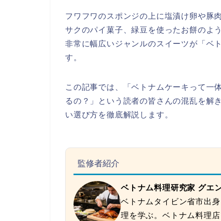
フワフワのスポンジの上に塩漬け卵や豚
サクのパイ菓子、緑豆を使ったお餅のよ
非常に幅広いジャンルのスイーツが「ベ
す。
この記事では、「ベトナムケーキって一
るの？」という読者の皆さんの混乱を解
い選び方を徹底解説します。
監修者紹介
ベトナム料理研究家 グエ
ベトナムタイビン省市出身
理を学ぶ。ベトナム料理店