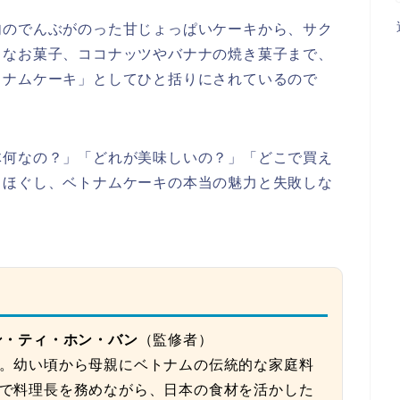
肉のでんぶがのった甘じょっぱいケーキから、サク
うなお菓子、ココナッツやバナナの焼き菓子まで、
トナムケーキ」としてひと括りにされているので
体何なの？」「どれが美味しいの？」「どこで買え
きほぐし、ベトナムケーキの本当の魅力と失敗しな
ン・ティ・ホン・バン
（監修者）
。幼い頃から母親にベトナムの伝統的な家庭料
で料理長を務めながら、日本の食材を活かした