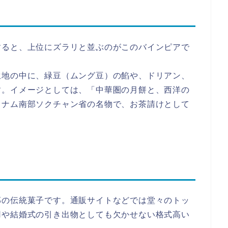
すると、上位にズラリと並ぶのがこのバインピアで
生地の中に、緑豆（ムング豆）の餡や、ドリアン、
す。イメージとしては、「中華圏の月餅と、西洋の
トナム南部ソクチャン省の名物で、お茶請けとして
部の伝統菓子です。通販サイトなどでは堂々のトッ
用や結婚式の引き出物としても欠かせない格式高い