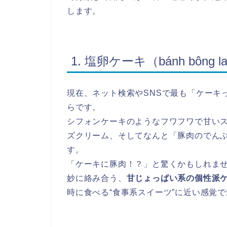
します。
1. 塩卵ケーキ（bánh bông lan
現在、ネット検索やSNSで最も「ケーキ
らです。
シフォンケーキのようなフワフワで甘い
ズクリーム、そしてなんと「豚肉のでん
す。
「ケーキに豚肉！？」と驚くかもしれま
妙に絡み合う、
甘じょっぱい系の個性派
時に食べる“食事系スイーツ”に近い感覚