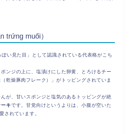
 trứng muối）
っぽい見た目」として認識されている代表格がこち
スポンジの上に、塩漬けにした卵黄、とろけるチー
ぶ（乾燥豚肉フレーク）」がトッピングされていま
せんが、甘いスポンジと塩気のあるトッピングが絶
ケーキ
です。甘党向けというよりは、小腹が空いた
で愛されています。