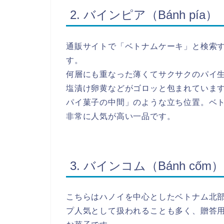
2. バインピア（Bánh pía）
通販サイトで「ベトナムケーキ」と検索
す。
何層にも重なった薄くてサクサクのパイ
塩漬け卵黄などがゴロッと包まれていま
パイ菓子の中間」のような立ち位置。ベ
非常に人気が高い一品です。
3. バインコム（Bánh cốm）
こちらはハノイを中心としたベトナム北
プ人気として扱われることも多く、贈答