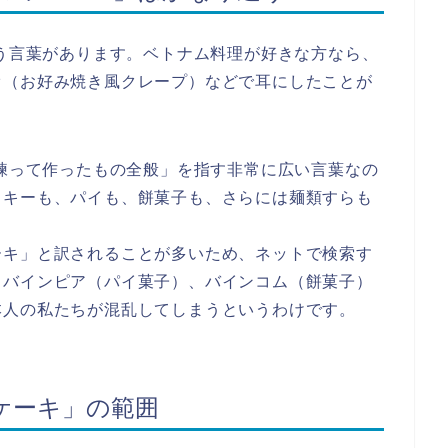
いう言葉があります。ベトナム料理が好きな方なら、
オ（お好み焼き風クレープ）などで耳にしたことが
を練って作ったもの全般」を指す非常に広い言葉なの
ッキーも、パイも、餅菓子も、さらには麺類すらも
ーキ」と訳されることが多いため、ネットで検索す
、バインピア（パイ菓子）、バインコム（餅菓子）
本人の私たちが混乱してしまうというわけです。
ケーキ」の範囲