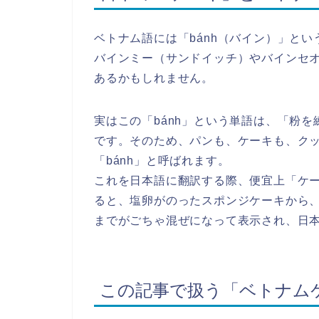
ベトナム語には「bánh（バイン）」と
バインミー（サンドイッチ）やバインセ
あるかもしれません。
実はこの「bánh」という単語は、「粉
です。そのため、パンも、ケーキも、ク
「bánh」と呼ばれます。
これを日本語に翻訳する際、便宜上「ケ
ると、塩卵がのったスポンジケーキから
までがごちゃ混ぜになって表示され、日
この記事で扱う「ベトナム