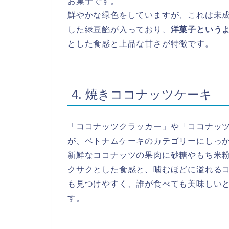
お菓子です。
鮮やかな緑色をしていますが、これは未
した緑豆餡が入っており、
洋菓子という
とした食感と上品な甘さが特徴です。
4. 焼きココナッツケーキ
「ココナッツクラッカー」や「ココナッ
が、ベトナムケーキのカテゴリーにしっ
新鮮なココナッツの果肉に砂糖やもち米
クサクとした食感と、噛むほどに溢れる
も見つけやすく、誰が食べても美味しいと
す。