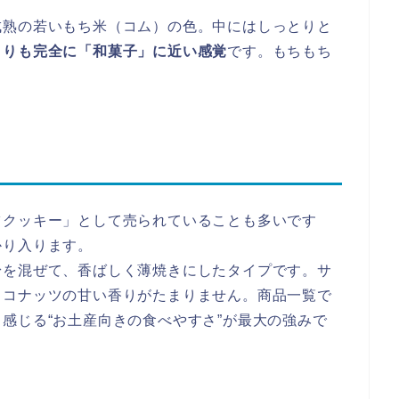
成熟の若いもち米（コム）の色。中にはしっとりと
よりも完全に「和菓子」に近い感覚
です。もちもち
ツクッキー」として売られていることも多いです
かり入ります。
粉を混ぜて、香ばしく薄焼きにしたタイプです。サ
ココナッツの甘い香りがたまりません。商品一覧で
感じる“お土産向きの食べやすさ”が最大の強みで