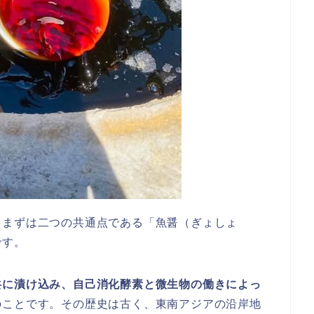
、まずは二つの共通点である「魚醤（ぎょしょ
です。
共に漬け込み、自己消化酵素と微生物の働きによっ
のことです。その歴史は古く、東南アジアの沿岸地