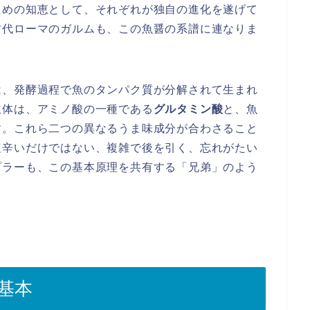
ための知恵として、それぞれが独自の進化を遂げて
古代ローマのガルムも、この魚醤の系譜に連なりま
は、発酵過程で魚のタンパク質が分解されて生まれ
主体は、アミノ酸の一種である
グルタミン酸
と、魚
す。これら二つの異なるうま味成分が合わさること
塩辛いだけではない、複雑で後を引く、忘れがたい
プラーも、この基本原理を共有する「兄弟」のよう
基本