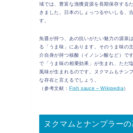
域では、豊富な漁獲資源を長期保存する
きました。日本のしょっつるやいしる、
す。
魚醤が持つ、あの抗いがたい魅力の源泉
る「うま味」にあります。そのうま味の
介自身が持つ核酸（イノシン酸など）で
で「うま味の相乗効果」が生まれ、ただ
風味が生まれるのです。ヌクマムもナン
な存在と言えるでしょう。
（参考文献：
Fish sauce – Wikipedia
）
ヌクマムとナンプラーの