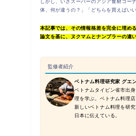
しかし、いざスーパーのアジア食材コー
体、何が違うの？」「どちらを買えばい
本記事では、その情報格差を完全に埋め
論文を基に、ヌクマムとナンプラーの違
監修者紹介
ベトナム料理研究家 グエ
ベトナムタイビン省市出身
理を学ぶ。ベトナム料理店
新しいベトナム料理を研究
日本に伝えている。