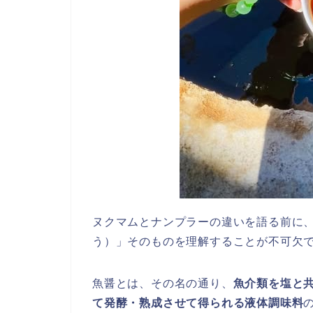
ヌクマムとナンプラーの違いを語る前に
う）」そのものを理解することが不可欠
魚醤とは、その名の通り、
魚介類を塩と
て発酵・熟成させて得られる液体調味料