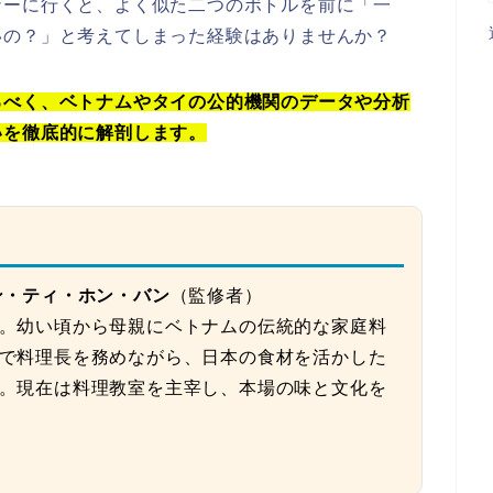
ナーに行くと、よく似た二つのボトルを前に「一
いの？」と考えてしまった経験はありませんか？
るべく、ベトナムやタイの公的機関のデータや分析
いを徹底的に解剖します。
ン・ティ・ホン・バン
（監修者）
。幼い頃から母親にベトナムの伝統的な家庭料
で料理長を務めながら、日本の食材を活かした
。現在は料理教室を主宰し、本場の味と文化を