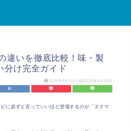
の違いを徹底比較！味・製
い分け完全ガイド
2026年4月3日
/
2026年4月26日
シピに必ずと言っていいほど登場するのが「ヌクマ