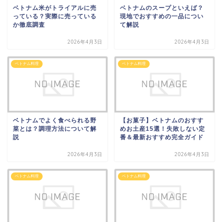
ベトナム米がトライアルに売
ベトナムのスープといえば？
っている？実際に売っている
現地でおすすめの一品につい
か徹底調査
て解説
2026年4月3日
2026年4月3日
ベトナム料理
ベトナム料理
ベトナムでよく食べられる野
【お菓子】ベトナムのおすす
菜とは？調理方法について解
めお土産15選！失敗しない定
説
番＆最新おすすめ完全ガイド
2026年4月3日
2026年4月3日
ベトナム料理
ベトナム料理