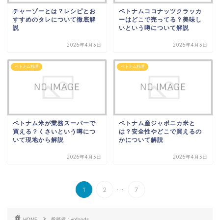
チャーゾーとは？レシピとお
ベトナムココナッツクラッカ
すすめのタレについて徹底解
ーはどこで売ってる？美味し
説
いという噂について解説
2026年4月3日
2026年4月3日
ベトナム料理
ベトナム料理
ベトナム米が業務スーパーで
ベトナム産ジャポニカ米と
買える？くさいという噂につ
は？安全性やどこで買えるの
いて現地から解説
かについて解説
2026年4月3日
2026年4月3日
...
1
2
7
HOME
投稿者：vnfoods